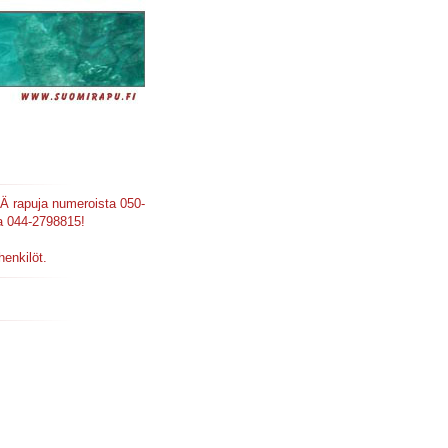
Ä rapuja numeroista 050-
a 044-2798815!
henkilöt.