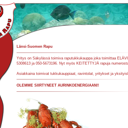
Länsi-Suomen Rapu
Yritys on Säkylässä toimiva raputukkukauppa joka toimittaa ELÄVI
5308613 ja 050-5673196. Nyt myös KEITETTYJÄ rapuja numerost
Asiakkaina toimivat tukkukauppiaat, ravintolat, yritykset ja yksityis
OLEMME SIIRTYNEET AURINKOENERGIAAN!!