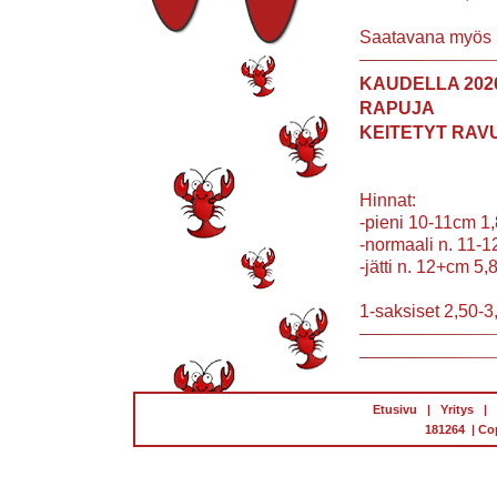
Saatavana myös 1
KAUDELLA 202
RAPUJA
KEITETYT RAVU
Hinnat:
-pieni 10-11cm 1,
-normaali n. 11-1
-jätti n. 12+cm 5,
1-saksiset 2,50-
Etusivu
|
Yritys
|
181264 | Co