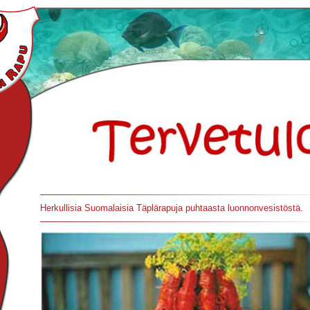
Herkullisia Suomalaisia Täplärapuja puhtaasta luonnonvesistöstä.